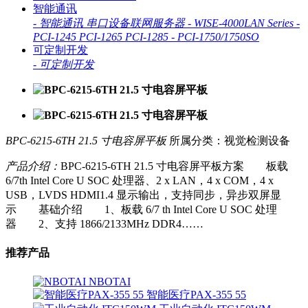
智能通讯
-
智能通讯 串口设备联网服务器
-
WISE-4000LAN Series
-
PCI-1245 PCI-1265 PCI-1285
-
PCI-1750/1750SO
可定制开发
-
可定制开发
BPC-6215-6TH 21.5 寸电容屏平板
所属分类：视觉检测设备
产品介绍：
BPC-6215-6TH 21.5 寸电容屏平板方案 板载
6/7th Intel Core U SOC 处理器、2 x LAN，4 x COM，4 x
USB，LVDS HDMI1.4 显示输出，支持同步，异步双屏显
示 基础介绍 1、板载 6/7 th Intel Core U SOC 处理
器 2、支持 1866/2133MHz DDR4……
推荐产品
NBOTAI
智能医疗PAX-355 55