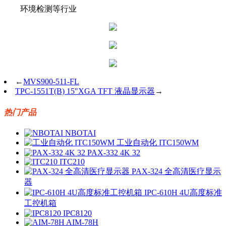
环境检测等行业
←
MVS900-511-FL
TPC-1551T(B) 15"XGA TFT 液晶显示器
→
热门产品
NBOTAI
工业自动化 ITC150WM
PAX-332 4K 32
ITC210
PAX-324 全高清医疗显示
器
IPC-610H 4U高度标准
工控机箱
IPC8120
AIM-78H