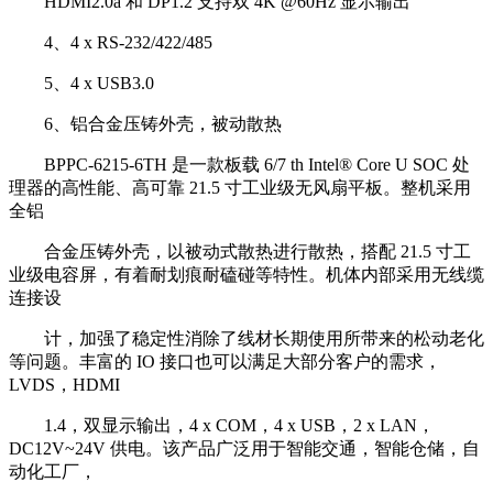
HDMI2.0a 和 DP1.2 支持双 4K @60Hz 显示输出
4、4 x RS-232/422/485
5、4 x USB3.0
6、铝合金压铸外壳，被动散热
BPPC-6215-6TH 是一款板载 6/7 th Intel® Core U SOC 处
理器的高性能、高可靠 21.5 寸工业级无风扇平板。整机采用
全铝
合金压铸外壳，以被动式散热进行散热，搭配 21.5 寸工
业级电容屏，有着耐划痕耐磕碰等特性。机体内部采用无线缆
连接设
计，加强了稳定性消除了线材长期使用所带来的松动老化
等问题。丰富的 IO 接口也可以满足大部分客户的需求，
LVDS，HDMI
1.4，双显示输出，4 x COM，4 x USB，2 x LAN，
DC12V~24V 供电。该产品广泛用于智能交通，智能仓储，自
动化工厂，