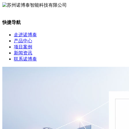
快捷导航
走进诺博泰
产品中心
项目案例
新闻资讯
联系诺博泰